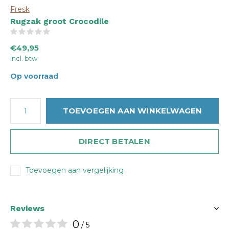
Fresk
Rugzak groot Crocodile
(0)
€49,95
Incl. btw
Op voorraad
TOEVOEGEN AAN WINKELWAGEN
DIRECT BETALEN
Toevoegen aan vergelijking
Reviews
0
/ 5