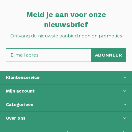
Meld je aan voor onze
nieuwsbrief
Ontvang de nieuwste aanbiedingen en promoties
ABONNEER
Klantenservice
Mijn account
Categorieën
Over ons