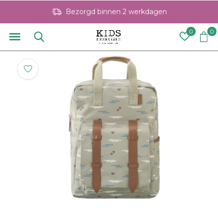
Bezorgd binnen 2 werkdagen
0
0