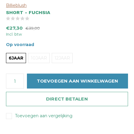
Billieblush
SHORT - FUCHSIA
(0)
€27,30
€39,00
Incl. btw
Op voorraad
6JAAR
10JAAR
12JAAR
TOEVOEGEN AAN WINKELWAGEN
DIRECT BETALEN
Toevoegen aan vergelijking