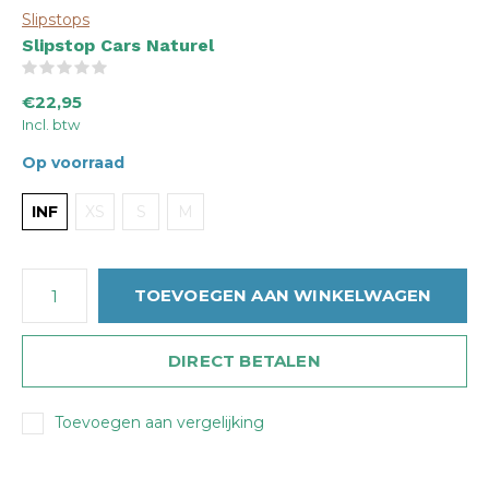
Slipstops
Slipstop Cars Naturel
(0)
€22,95
Incl. btw
Op voorraad
INF
XS
S
M
TOEVOEGEN AAN WINKELWAGEN
DIRECT BETALEN
Toevoegen aan vergelijking