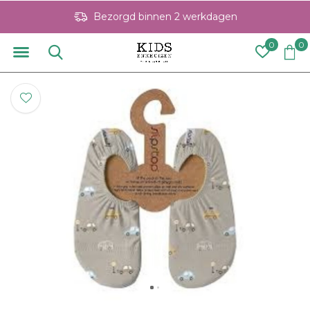
Bezorgd binnen 2 werkdagen
0
0