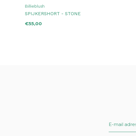
Billieblush
SPIJKERSHORT - STONE
€55,00