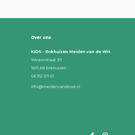
Over ons
KIDS - Enkhuizen Meiden van de Wit
Westerstraat 39
1601 AB Enkhuizen
06 152 371 01
info@meidenvandewit.nl