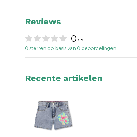
Reviews
0
/ 5
0 sterren op basis van 0 beoordelingen
Recente artikelen