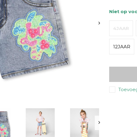
Niet op vo
4JAAR
12JAAR
Toevoeg