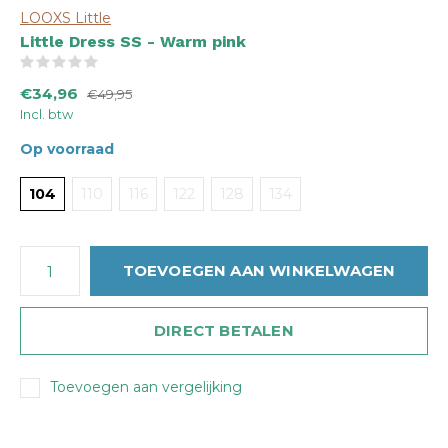
LOOXS Little
Little Dress SS - Warm pink
(0)
€34,96
€49,95
Incl. btw
Op voorraad
104
110
116
122
128
134
TOEVOEGEN AAN WINKELWAGEN
DIRECT BETALEN
Toevoegen aan vergelijking